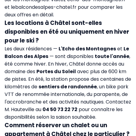
et
lebalcondesalpes-chatel.fr
pour comparer les
deux offres en détail.
Les locations à Châtel sont-elles
disponibles en été ou uniquement en hiver
pour le ski ?
Les deux résidences —
L'Echo des Montagnes
et
Le
Balcon des Alpes
— sont disponibles
toute l'année
,
été comme hiver. En hiver, Châtel donne accès au
domaine des
Portes du Soleil
avec plus de 600 km
de pistes. En été, la station propose des centaines de
kilomètres de
sentiers de randonnée
, un bike park
VTT de renommée internationale, du parapente, de
l'accrobranche et des activités nautiques. Contactez
M. Hauteville au
04 50 73 22 72
pour connaître les
disponibilités selon la saison souhaitée.
Comment réserver un chalet ou un
appartement à Châtel chez le particulier ?