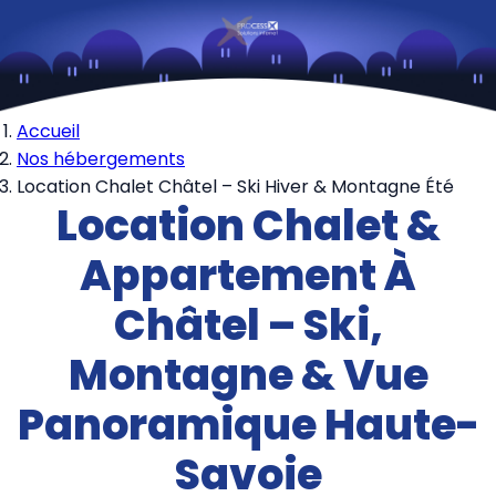
Accueil
Nos hébergements
Location Chalet Châtel – Ski Hiver & Montagne Été
Location Chalet &
Appartement À
Châtel – Ski,
Montagne & Vue
Panoramique Haute-
Savoie