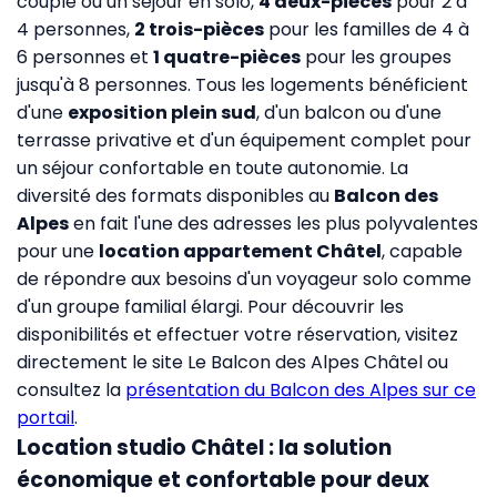
couple ou un séjour en solo,
4 deux-pièces
pour 2 à
4 personnes,
2 trois-pièces
pour les familles de 4 à
6 personnes et
1 quatre-pièces
pour les groupes
jusqu'à 8 personnes. Tous les logements bénéficient
d'une
exposition plein sud
, d'un balcon ou d'une
terrasse privative et d'un équipement complet pour
un séjour confortable en toute autonomie. La
diversité des formats disponibles au
Balcon des
Alpes
en fait l'une des adresses les plus polyvalentes
pour une
location appartement Châtel
, capable
de répondre aux besoins d'un voyageur solo comme
d'un groupe familial élargi. Pour découvrir les
disponibilités et effectuer votre réservation, visitez
directement
le site Le Balcon des Alpes Châtel
ou
consultez la
présentation du Balcon des Alpes sur ce
portail
.
Location studio Châtel : la solution
économique et confortable pour deux