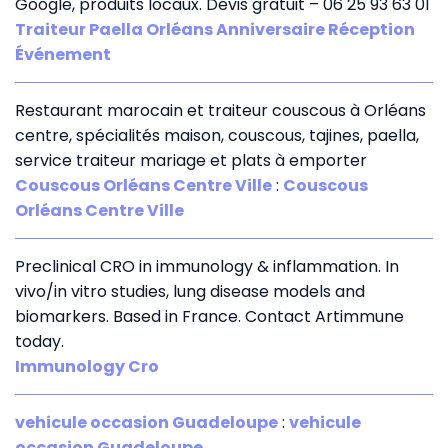
Google, produits locaux. Devis gratuit – 06 25 93 63 01
Traiteur Paella Orléans Anniversaire Réception
Événement
Restaurant marocain et traiteur couscous à Orléans
centre, spécialités maison, couscous, tajines, paella,
service traiteur mariage et plats à emporter
Couscous Orléans Centre Ville
:
Couscous
Orléans Centre Ville
Preclinical CRO in immunology & inflammation. In
vivo/in vitro studies, lung disease models and
biomarkers. Based in France. Contact Artimmune
today.
Immunology Cro
vehicule occasion Guadeloupe
:
vehicule
occasion Guadeloupe