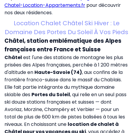
Chatel-Location-Appartements.fr
pour découvrir
nos deux résidences.
Location Chalet Châtel Ski Hiver : Le
Domaine Des Portes Du Soleil À Vos Pieds
Châtel, station emblématique des Alpes
françaises entre France et Suisse
Châtel
est l'une des stations de montagne les plus
prisées des Alpes françaises, perchée à 1 200 mètres
d'altitude en
Haute-Savoie (74)
, aux confins de la
frontière franco-suisse dans le massif du Chablais.
Elle fait partie intégrante du mythique domaine
skiable des
Portes du Soleil
, qui relie en un seul pass
ski douze stations françaises et suisses — dont
Avoriaz, Morzine, Champéry et Verbier — pour un
total de plus de 600 km de pistes balisées à tous les
niveaux. En choisissant une
location de chalet à
Châtel pour vos vacances au ski
, vous accédez à