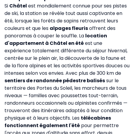
Si
Châtel
est mondialement connue pour ses pistes
de ski, la station se révèle tout aussi captivante en
été, lorsque les forêts de sapins retrouvent leurs
couleurs et que les
alpages fleuris
offrent des
panoramas à couper le souffle. La
location
d'appartement à Châtel en été
est une
expérience totalement différente du séjour hivernal,
centrée sur le plein air, la découverte de la faune et
de la flore alpines et les activités sportives douces ou
intenses selon vos envies. Avec plus de 300 km de
sentiers de randonnée pédestre balisés
sur le
territoire des Portes du Soleil, les marcheurs de tous
niveaux — familles avec poussettes tout-terrain,
randonneurs occasionnels ou alpinistes confirmés —
trouveront des itinéraires adaptés à leur condition
physique et à leurs objectifs. Les
télécabines
fonctionnent également l'été
pour permettre
l'accès aux zones d'altitude sans effort, depuis