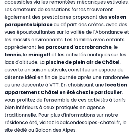
accessibles via les remontées mécaniques estivales.
Les amateurs de sensations fortes trouveront
également des prestataires proposant des
vols en
parapente biplace
au départ des crêtes, avec des
vues époustouflantes sur la vallée de l'Abondance et
les massifs environnants. Les familles avec enfants
apprécieront les
parcours d'accrobranche
, le
tennis
, le
minigolf
et les activités nautiques sur les
lacs d'altitude. La
piscine de plein air de Châtel
,
ouverte en saison estivale, constitue un espace de
détente idéal en fin de journée après une randonnée
ou une descente à VTT. En choisissant une
location
appartement Châtel en été chez le particulier
,
vous profitez de l'ensemble de ces activités à tarifs
bien inférieurs à ceux pratiqués en agence
traditionnelle. Pour plus d'informations sur notre
résidence été, visitez
lebalcondesalpes-chatel.fr
, le
site dédié au Balcon des Alpes.