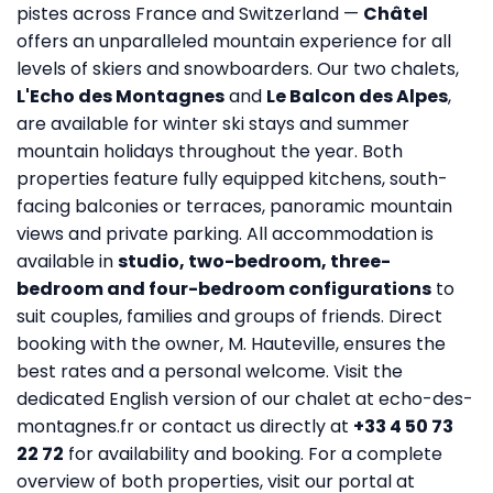
pistes across France and Switzerland —
Châtel
offers an unparalleled mountain experience for all
levels of skiers and snowboarders. Our two chalets,
L'Echo des Montagnes
and
Le Balcon des Alpes
,
are available for winter ski stays and summer
mountain holidays throughout the year. Both
properties feature fully equipped kitchens, south-
facing balconies or terraces, panoramic mountain
views and private parking. All accommodation is
available in
studio, two-bedroom, three-
bedroom and four-bedroom configurations
to
suit couples, families and groups of friends. Direct
booking with the owner, M. Hauteville, ensures the
best rates and a personal welcome. Visit the
dedicated English version of our chalet at
echo-des-
montagnes.fr
or contact us directly at
+33 4 50 73
22 72
for availability and booking. For a complete
overview of both properties, visit our portal at