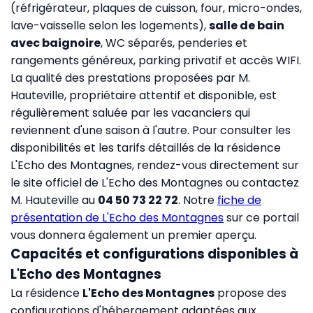
(réfrigérateur, plaques de cuisson, four, micro-ondes,
lave-vaisselle selon les logements),
salle de bain
avec baignoire
, WC séparés, penderies et
rangements généreux, parking privatif et accès WIFI.
La qualité des prestations proposées par M.
Hauteville, propriétaire attentif et disponible, est
régulièrement saluée par les vacanciers qui
reviennent d'une saison à l'autre. Pour consulter les
disponibilités et les tarifs détaillés de la résidence
L'Echo des Montagnes, rendez-vous directement sur
le site officiel de L'Echo des Montagnes
ou contactez
M. Hauteville au
04 50 73 22 72
. Notre
fiche de
présentation de L'Echo des Montagnes
sur ce portail
vous donnera également un premier aperçu.
Capacités et configurations disponibles à
L'Echo des Montagnes
La résidence
L'Echo des Montagnes
propose des
configurations d'hébergement adaptées aux