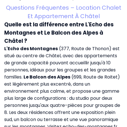
Questions Fréquentes – Location Chalet
Et Appartement À Châtel
Quelle est la différence entre L'Echo des
Montagnes et Le Balcon des Alpes à
Châtel ?
L'Echo des Montagnes
(377, Route de Thonon) est
situé au centre de Châtel, avec des appartements
de grande capacité pouvant accueillir jusqu'à 10
personnes, idéaux pour les groupes et les grandes
familles.
Le Balcon des Alpes
(699, Route de Roitet)
est légèrement plus excentré, dans un
environnement plus calme, et propose une gamme
plus large de configurations : du studio pour deux
personnes jusqu'aux quatre-pièces pour groupes de
8. Les deux résidences offrent une exposition plein
sud, un balcon ou terrasse et une vue panoramique
sur les montagnes. Visitez
echo-des-montagnes.fr