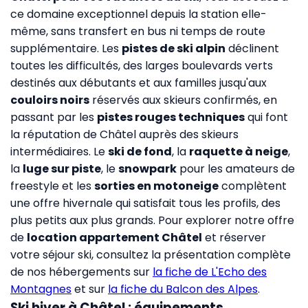
ce domaine exceptionnel depuis la station elle-
même, sans transfert en bus ni temps de route
supplémentaire. Les
pistes de ski alpin
déclinent
toutes les difficultés, des larges boulevards verts
destinés aux débutants et aux familles jusqu'aux
couloirs noirs
réservés aux skieurs confirmés, en
passant par les
pistes rouges techniques
qui font
la réputation de Châtel auprès des skieurs
intermédiaires. Le
ski de fond
, la
raquette à neige
,
la
luge sur piste
, le
snowpark
pour les amateurs de
freestyle et les
sorties en motoneige
complètent
une offre hivernale qui satisfait tous les profils, des
plus petits aux plus grands. Pour explorer notre offre
de
location appartement Châtel
et réserver
votre séjour ski, consultez la présentation complète
de nos hébergements sur
la fiche de L'Echo des
Montagnes
et sur
la fiche du Balcon des Alpes
.
Ski hiver à Châtel : équipements,