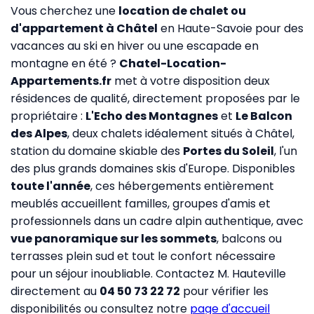
Vous cherchez une
location de chalet ou
d'appartement à Châtel
en Haute-Savoie pour des
vacances au ski en hiver ou une escapade en
montagne en été ?
Chatel-Location-
Appartements.fr
met à votre disposition deux
résidences de qualité, directement proposées par le
propriétaire :
L'Echo des Montagnes
et
Le Balcon
des Alpes
, deux chalets idéalement situés à Châtel,
station du domaine skiable des
Portes du Soleil
, l'un
des plus grands domaines skis d'Europe. Disponibles
toute l'année
, ces hébergements entièrement
meublés accueillent familles, groupes d'amis et
professionnels dans un cadre alpin authentique, avec
vue panoramique sur les sommets
, balcons ou
terrasses plein sud et tout le confort nécessaire
pour un séjour inoubliable. Contactez M. Hauteville
directement au
04 50 73 22 72
pour vérifier les
disponibilités ou consultez notre
page d'accueil