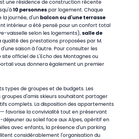
st une résidence de construction récente
usqu'à
10 personnes
par logement. Chaque
 la journée, d'un
balcon ou d'une terrasse
nt intérieur a été pensé pour un confort total
ve-vaisselle selon les logements),
salle de
a qualité des prestations proposées par M.
d'une saison à l'autre. Pour consulter les
e site officiel de L'Echo des Montagnes
ou
portail vous donnera également un premier
s types de groupes et de budgets. Les
s groupes d'amis skieurs souhaitant partager
tifs complets. La disposition des appartements
 favorise la convivialité tout en préservant
-déjeuner au soleil face aux Alpes, apéritif en
milles avec enfants, la présence d'un parking
ilitent considérablement l'organisation du