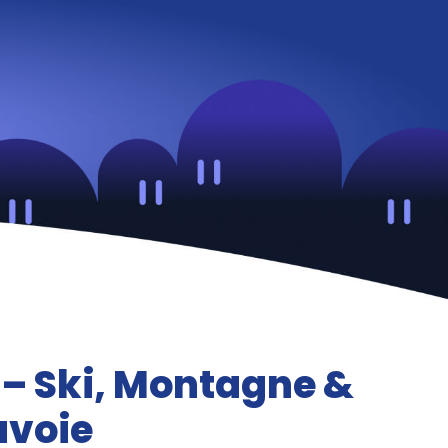
 – Ski, Montagne &
avoie