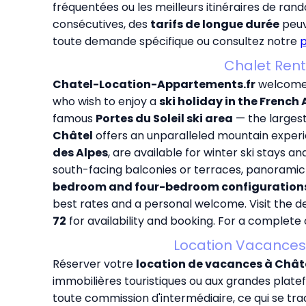
fréquentées ou les meilleurs itinéraires de ran
consécutives, des
tarifs de longue durée
peuv
toute demande spécifique ou consultez notre
p
Chalet Rent
Chatel-Location-Appartements.fr
welcomes
who wish to enjoy a
ski holiday in the French 
famous
Portes du Soleil ski area
— the largest
Châtel
offers an unparalleled mountain experie
des Alpes
, are available for winter ski stays 
south-facing balconies or terraces, panoramic
bedroom and four-bedroom configuration
best rates and a personal welcome. Visit the de
72
for availability and booking. For a complete 
Location Vacances 
Réserver votre
location de vacances à Châte
immobilières touristiques ou aux grandes platef
toute commission d'intermédiaire, ce qui se tra