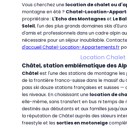
Vous cherchez une
location de chalet ou d'
montagne en été ?
Chatel-Location-Appart
propriétaire :
L'Echo des Montagnes
et
Le Ba
Soleil
, l'un des plus grands domaines skis d'Eur
d'amis et professionnels dans un cadre alpin a
nécessaire pour un séjour inoubliable. Contact
d'accueil Chatel-Location-Appartements.fr
pou
Location Chalet 
Châtel, station emblématique des Alp
Châtel
est l'une des stations de montagne les 
de la frontière franco-suisse dans le massif du
pass ski douze stations françaises et suisses —
les niveaux. En choisissant une
location de cha
elle-même, sans transfert en bus ni temps de 
destinés aux débutants et aux familles jusqu'au
la réputation de Châtel auprès des skieurs inte
freestyle et les
sorties en motoneige
complète