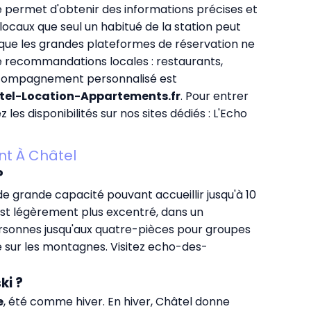
e permet d'obtenir des informations précises et
 locaux que seul un habitué de la station peut
é que les grandes plateformes de réservation ne
e recommandations locales : restaurants,
d'accompagnement personnalisé est
tel-Location-Appartements.fr
. Pour entrer
 les disponibilités sur nos sites dédiés :
L'Echo
nt À Châtel
?
 grande capacité pouvant accueillir jusqu'à 10
est légèrement plus excentré, dans un
ersonnes jusqu'aux quatre-pièces pour groupes
e sur les montagnes. Visitez
echo-des-
ki ?
e
, été comme hiver. En hiver, Châtel donne