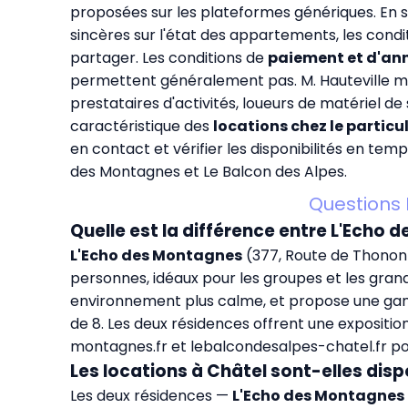
proposées sur les plateformes génériques. En s
sincères sur l'état des appartements, les condit
partager. Les conditions de
paiement et d'an
permettent généralement pas. M. Hauteville me
prestataires d'activités, loueurs de matériel 
caractéristique des
locations chez le particu
en contact et vérifier les disponibilités en te
des Montagnes
et
Le Balcon des Alpes
.
Questions 
Quelle est la différence entre L'Echo 
L'Echo des Montagnes
(377, Route de Thonon)
personnes, idéaux pour les groupes et les grand
environnement plus calme, et propose une gamm
de 8. Les deux résidences offrent une expositio
montagnes.fr
et
lebalcondesalpes-chatel.fr
po
Les locations à Châtel sont-elles disp
Les deux résidences —
L'Echo des Montagnes