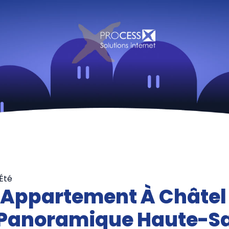
Été
 Appartement À Châtel
Panoramique Haute-S