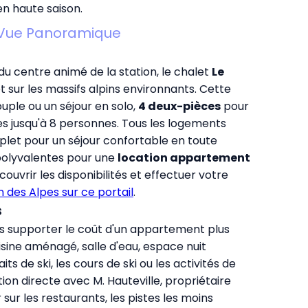
n haute saison.
l Vue Panoramique
u centre animé de la station, le chalet
Le
t sur les massifs alpins environnants. Cette
uple ou un séjour en solo,
4 deux-pièces
pour
s jusqu'à 8 personnes. Tous les logements
plet pour un séjour confortable en toute
 polyvalentes pour une
location appartement
uvrir les disponibilités et effectuer votre
 des Alpes sur ce portail
.
s
s supporter le coût d'un appartement plus
isine aménagé, salle d'eau, espace nuit
 de ski, les cours de ski ou les activités de
ion directe avec M. Hauteville, propriétaire
sur les restaurants, les pistes les moins