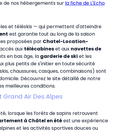
ète de nos hébergements sur
la fiche de L'Echo
s et téléskis — qui permettent d'atteindre
ent
est garantie tout au long de la saison
nces proposées par
Chatel-Location-
n accès aux
télécabines
et aux
navettes de
nts en bas âge, la
garderie de ski
et les
 plus petits de s'initier en toute sécurité
skis, chaussures, casques, combinaisons) sont
omicile. Découvrez le site détaillé de notre
s meilleures conditions.
 Grand Air Des Alpes
té, lorsque les forêts de sapins retrouvent
artement à Châtel en été
est une expérience
alpines et les activités sportives douces ou