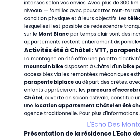
intenses selon vos envies. Avec plus de 300 km
niveaux — familles avec poussettes tout-terrai
condition physique et à leurs objectifs. Les
télé
lesquelles il est possible de redescendre tranqu
sur le
Mont Blanc
par temps clair sont des inc
appartements restent entièrement disponibles 
Activités été à Châtel : VTT, parapent
La montagne en été offre une palette d'activités
mountain bike
disposent à Châtel d'un
bike p
accessibles via les remontées mécaniques esti
parapente biplace
au départ des crêtes, avec
enfants apprécieront les
parcours d'accrob
Châtel
, ouverte en saison estivale, constitue
une
location appartement Châtel en été chez
agence traditionnelle. Pour plus d'informations 
L'Echo Des Monta
Présentation de la résidence L'Echo 