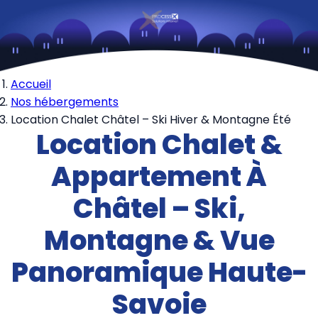
Accueil
Nos hébergements
Location Chalet Châtel – Ski Hiver & Montagne Été
Location Chalet &
Appartement À
Châtel – Ski,
Montagne & Vue
Panoramique Haute-
Savoie