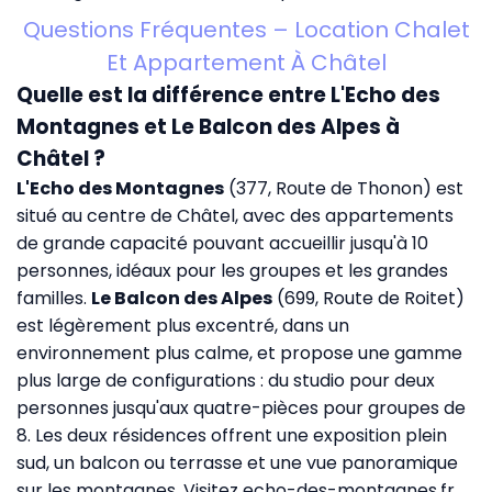
Questions Fréquentes – Location Chalet
Et Appartement À Châtel
Quelle est la différence entre L'Echo des
Montagnes et Le Balcon des Alpes à
Châtel ?
L'Echo des Montagnes
(377, Route de Thonon) est
situé au centre de Châtel, avec des appartements
de grande capacité pouvant accueillir jusqu'à 10
personnes, idéaux pour les groupes et les grandes
familles.
Le Balcon des Alpes
(699, Route de Roitet)
est légèrement plus excentré, dans un
environnement plus calme, et propose une gamme
plus large de configurations : du studio pour deux
personnes jusqu'aux quatre-pièces pour groupes de
8. Les deux résidences offrent une exposition plein
sud, un balcon ou terrasse et une vue panoramique
sur les montagnes. Visitez
echo-des-montagnes.fr