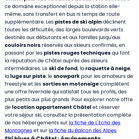
ce domaine exceptionnel depuis la station elle-
même, sans transfert en bus ni temps de route
supplémentaire. Les
pistes de ski alpin
déclinent
toutes les difficultés, des larges boulevards verts
destinés aux débutants et aux familles jusqu'aux
couloirs noirs
réservés aux skieurs confirmés, en
passant par les
pistes rouges techniques
qui font
la réputation de Châtel auprès des skieurs
intermédiaires. Le
ski de fond
, la
raquette à neige
,
la
luge sur piste
, le
snowpark
pour les amateurs de
freestyle et les
sorties en motoneige
complètent
une offre hivernale qui satisfait tous les profils, des
plus petits aux plus grands. Pour explorer notre offre
de
location appartement Châtel
et réserver
votre séjour ski, consultez la présentation complète
de nos hébergements sur
la fiche de L'Echo des
Montagnes
et sur
la fiche du Balcon des Alpes
.
Ski hiver à Châtel : équipements,