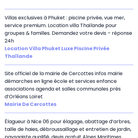
Villas exclusives à Phuket : piscine privée, vue mer,
service premium. Location villa Thaïlande pour
groupes & familles. Demandez votre devis – réponse
24h
Location Villa Phuket Luxe Piscine Privée
Thaïlande
Site officiel de la mairie de Cercottes infos mairie
démarches en ligne école et services enfance
associations agenda et salles communales près
d’Orléans Loiret
Mairie De Cercottes
Élagueur à Nice 06 pour élagage, abattage d’arbres,
taille de haies, débroussaillage et entretien de jardin,
paysagiste qualifié, devis gratuit Alpes Maritimes