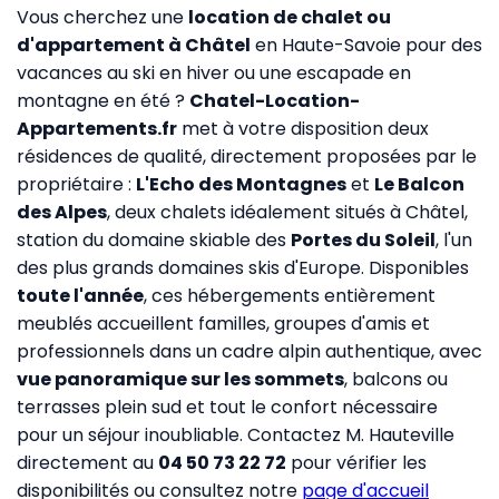
Vous cherchez une
location de chalet ou
d'appartement à Châtel
en Haute-Savoie pour des
vacances au ski en hiver ou une escapade en
montagne en été ?
Chatel-Location-
Appartements.fr
met à votre disposition deux
résidences de qualité, directement proposées par le
propriétaire :
L'Echo des Montagnes
et
Le Balcon
des Alpes
, deux chalets idéalement situés à Châtel,
station du domaine skiable des
Portes du Soleil
, l'un
des plus grands domaines skis d'Europe. Disponibles
toute l'année
, ces hébergements entièrement
meublés accueillent familles, groupes d'amis et
professionnels dans un cadre alpin authentique, avec
vue panoramique sur les sommets
, balcons ou
terrasses plein sud et tout le confort nécessaire
pour un séjour inoubliable. Contactez M. Hauteville
directement au
04 50 73 22 72
pour vérifier les
disponibilités ou consultez notre
page d'accueil