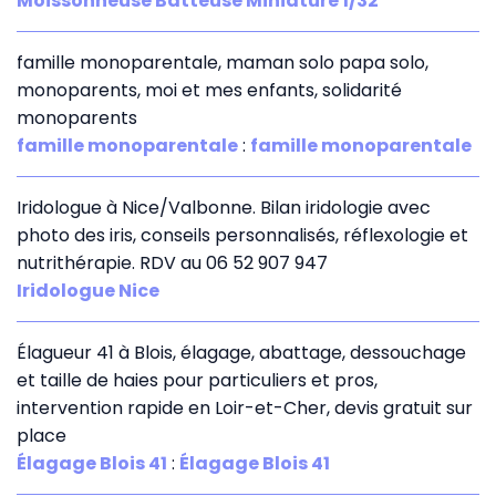
Moissonneuse Batteuse Miniature 1/32
famille monoparentale, maman solo papa solo,
monoparents, moi et mes enfants, solidarité
monoparents
famille monoparentale
:
famille monoparentale
Iridologue à Nice/Valbonne. Bilan iridologie avec
photo des iris, conseils personnalisés, réflexologie et
nutrithérapie. RDV au 06 52 907 947
Iridologue Nice
Élagueur 41 à Blois, élagage, abattage, dessouchage
et taille de haies pour particuliers et pros,
intervention rapide en Loir-et-Cher, devis gratuit sur
place
Élagage Blois 41
:
Élagage Blois 41