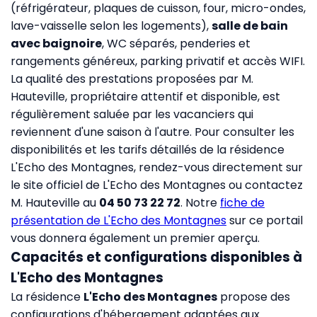
(réfrigérateur, plaques de cuisson, four, micro-ondes,
lave-vaisselle selon les logements),
salle de bain
avec baignoire
, WC séparés, penderies et
rangements généreux, parking privatif et accès WIFI.
La qualité des prestations proposées par M.
Hauteville, propriétaire attentif et disponible, est
régulièrement saluée par les vacanciers qui
reviennent d'une saison à l'autre. Pour consulter les
disponibilités et les tarifs détaillés de la résidence
L'Echo des Montagnes, rendez-vous directement sur
le site officiel de L'Echo des Montagnes
ou contactez
M. Hauteville au
04 50 73 22 72
. Notre
fiche de
présentation de L'Echo des Montagnes
sur ce portail
vous donnera également un premier aperçu.
Capacités et configurations disponibles à
L'Echo des Montagnes
La résidence
L'Echo des Montagnes
propose des
configurations d'hébergement adaptées aux