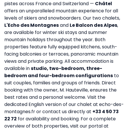
pistes across France and Switzerland —
Châtel
offers an unparalleled mountain experience for all
levels of skiers and snowboarders. Our two chalets,
L'Echo des Montagnes
and
Le Balcon des Alpes
,
are available for winter ski stays and summer
mountain holidays throughout the year. Both
properties feature fully equipped kitchens, south-
facing balconies or terraces, panoramic mountain
views and private parking. All accommodation is
available in
studio, two-bedroom, three-
bedroom and four-bedroom configurations
to
suit couples, families and groups of friends. Direct
booking with the owner, M. Hauteville, ensures the
best rates and a personal welcome. Visit the
dedicated English version of our chalet at
echo-des-
montagnes.fr
or contact us directly at
+33 4 50 73
22 72
for availability and booking. For a complete
overview of both properties, visit our portal at