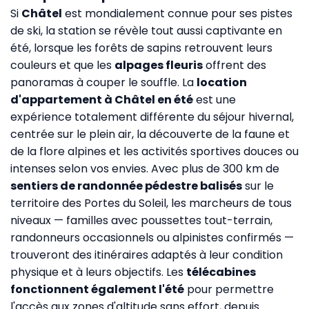
Si
Châtel
est mondialement connue pour ses pistes
de ski, la station se révèle tout aussi captivante en
été, lorsque les forêts de sapins retrouvent leurs
couleurs et que les
alpages fleuris
offrent des
panoramas à couper le souffle. La
location
d'appartement à Châtel en été
est une
expérience totalement différente du séjour hivernal,
centrée sur le plein air, la découverte de la faune et
de la flore alpines et les activités sportives douces ou
intenses selon vos envies. Avec plus de 300 km de
sentiers de randonnée pédestre balisés
sur le
territoire des Portes du Soleil, les marcheurs de tous
niveaux — familles avec poussettes tout-terrain,
randonneurs occasionnels ou alpinistes confirmés —
trouveront des itinéraires adaptés à leur condition
physique et à leurs objectifs. Les
télécabines
fonctionnent également l'été
pour permettre
l'accès aux zones d'altitude sans effort, depuis