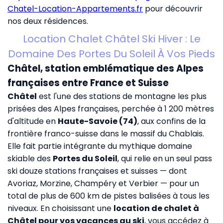
Chatel-Location-Appartements.fr
pour découvrir
nos deux résidences.
Location Chalet Châtel Ski Hiver : Le
Domaine Des Portes Du Soleil À Vos Pieds
Châtel, station emblématique des Alpes
françaises entre France et Suisse
Châtel
est l'une des stations de montagne les plus
prisées des Alpes françaises, perchée à 1 200 mètres
d'altitude en
Haute-Savoie (74)
, aux confins de la
frontière franco-suisse dans le massif du Chablais.
Elle fait partie intégrante du mythique domaine
skiable des
Portes du Soleil
, qui relie en un seul pass
ski douze stations françaises et suisses — dont
Avoriaz, Morzine, Champéry et Verbier — pour un
total de plus de 600 km de pistes balisées à tous les
niveaux. En choisissant une
location de chalet à
Châtel pour vos vacances au ski
, vous accédez à