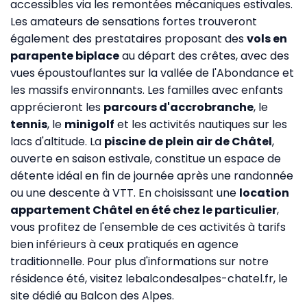
accessibles via les remontées mécaniques estivales.
Les amateurs de sensations fortes trouveront
également des prestataires proposant des
vols en
parapente biplace
au départ des crêtes, avec des
vues époustouflantes sur la vallée de l'Abondance et
les massifs environnants. Les familles avec enfants
apprécieront les
parcours d'accrobranche
, le
tennis
, le
minigolf
et les activités nautiques sur les
lacs d'altitude. La
piscine de plein air de Châtel
,
ouverte en saison estivale, constitue un espace de
détente idéal en fin de journée après une randonnée
ou une descente à VTT. En choisissant une
location
appartement Châtel en été chez le particulier
,
vous profitez de l'ensemble de ces activités à tarifs
bien inférieurs à ceux pratiqués en agence
traditionnelle. Pour plus d'informations sur notre
résidence été, visitez
lebalcondesalpes-chatel.fr
, le
site dédié au Balcon des Alpes.