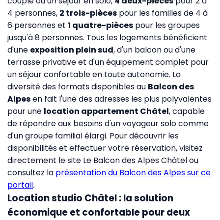
couple ou un séjour en solo,
4 deux-pièces
pour 2 à
4 personnes,
2 trois-pièces
pour les familles de 4 à
6 personnes et
1 quatre-pièces
pour les groupes
jusqu'à 8 personnes. Tous les logements bénéficient
d'une
exposition plein sud
, d'un balcon ou d'une
terrasse privative et d'un équipement complet pour
un séjour confortable en toute autonomie. La
diversité des formats disponibles au
Balcon des
Alpes
en fait l'une des adresses les plus polyvalentes
pour une
location appartement Châtel
, capable
de répondre aux besoins d'un voyageur solo comme
d'un groupe familial élargi. Pour découvrir les
disponibilités et effectuer votre réservation, visitez
directement
le site Le Balcon des Alpes Châtel
ou
consultez la
présentation du Balcon des Alpes sur ce
portail
.
Location studio Châtel : la solution
économique et confortable pour deux