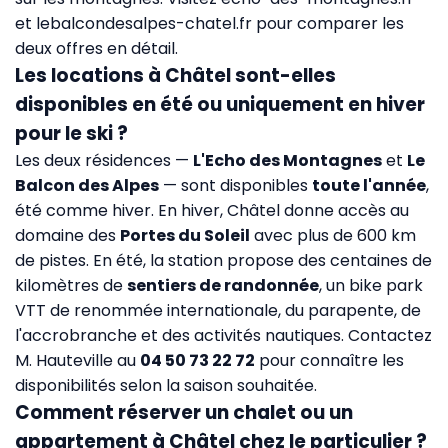
et
lebalcondesalpes-chatel.fr
pour comparer les
deux offres en détail.
Les locations à Châtel sont-elles
disponibles en été ou uniquement en hiver
pour le ski ?
Les deux résidences —
L'Echo des Montagnes
et
Le
Balcon des Alpes
— sont disponibles
toute l'année
,
été comme hiver. En hiver, Châtel donne accès au
domaine des
Portes du Soleil
avec plus de 600 km
de pistes. En été, la station propose des centaines de
kilomètres de
sentiers de randonnée
, un bike park
VTT de renommée internationale, du parapente, de
l'accrobranche et des activités nautiques. Contactez
M. Hauteville au
04 50 73 22 72
pour connaître les
disponibilités selon la saison souhaitée.
Comment réserver un chalet ou un
appartement à Châtel chez le particulier ?